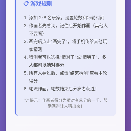
📋 游戏规则
添加 2-8 名玩家，设置轮数和每轮时间
作画者先看词，记住后
开始作画
（其他人
不要看）
画完后点击"画完了"，将手机传给其他玩
家猜测
猜测者可以选择"猜对了"或"猜错了"，
多
人都可以猜对得分
所有人猜过后，点击"结束猜测"查看本轮
得分
轮流作画，轮数结束后分高者获胜！
💡 提示：作画者得分为猜对者总分的一半，鼓
励画得让人猜出来！