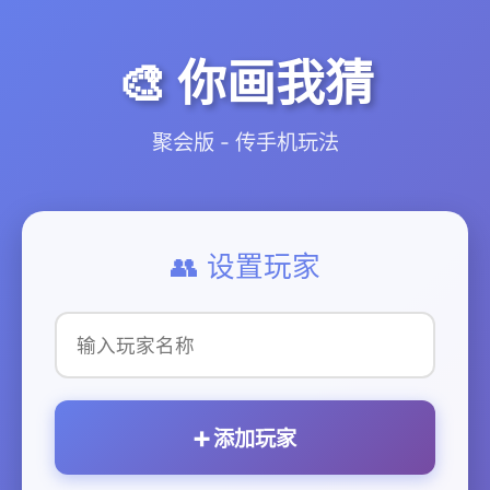
🎨 你画我猜
聚会版 - 传手机玩法
👥 设置玩家
➕ 添加玩家